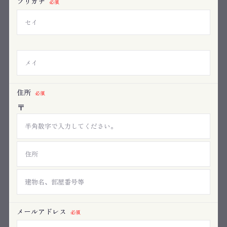
フリガナ
必須
住所
必須
〒
メールアドレス
必須