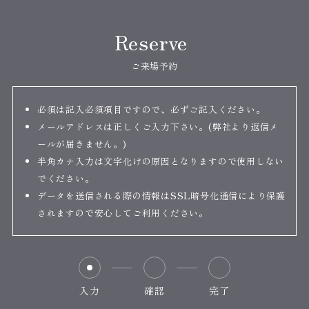
Reserve
ご来場予約
必須は記入必須項目ですので、必ずご記入ください。
メールアドレスは正しくご入力下さい。(弊社より返信メ
ールが届きません。)
半角カナ入力は文字化けの原因となりますので使用しない
でください。
データを送信される際の情報はSSL暗号化通信により保護
されますので安心してご利用ください。
入力
確認
完了