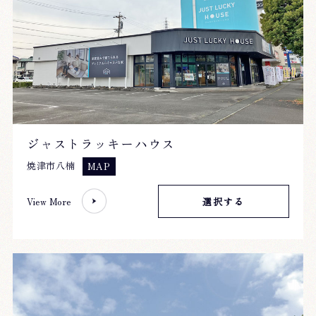
ジャストラッキーハウス
焼津市八楠
MAP
View More
選択する