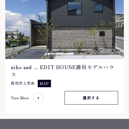
niko and ... EDIT HOUSE藤枝モデルハウ
ス
藤枝市上青島
MAP
View More
選択する