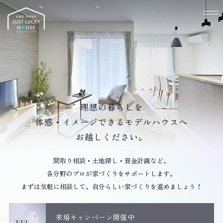
理想の暮らしを
体感・イメージできるモデルハウスへ
お越しください。
間取り相談・土地探し・資金計画など、
各分野のプロが家づくりをサポートします。
まずは気軽に相談して、自分らしい家づくりを進めましょう！
来場キャンペーン開催中