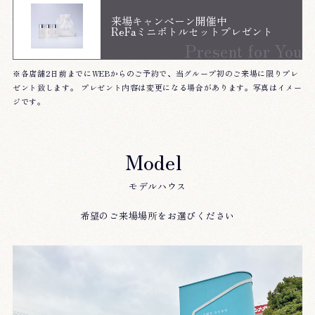
来場キャンペーン開催中
ReFaミニボトルセットプレゼント
Present for You
※各店舗2日前までにWEBからのご予約で、当グループ初のご来場に限りプレ
ゼント致します。 プレゼント内容は変更になる場合があります。写真はイメー
ジです。
Model
モデルハウス
希望のご来場場所をお選びください