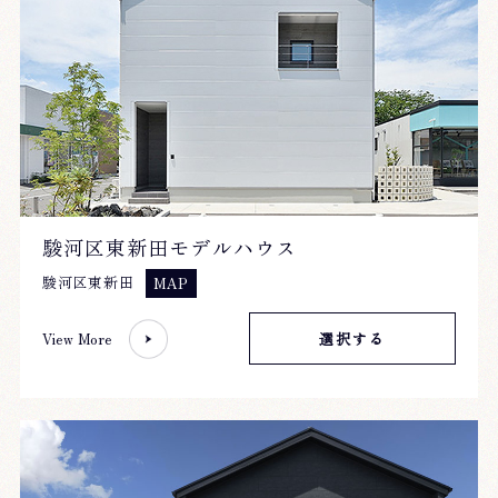
駿河区東新田モデルハウス
駿河区東新田
MAP
View More
選択する