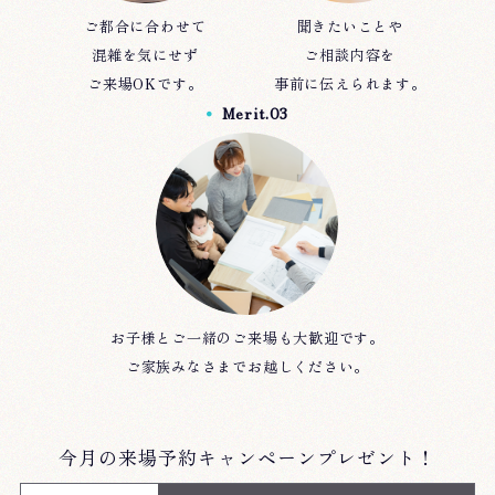
ご都合に合わせて
聞きたいことや
混雑を気にせず
ご相談内容を
ご来場OKです。
事前に伝えられます。
Merit.03
●
お子様とご一緒のご来場も大歓迎です。
ご家族みなさまでお越しください。
今月の来場予約キャンペーンプレゼント！