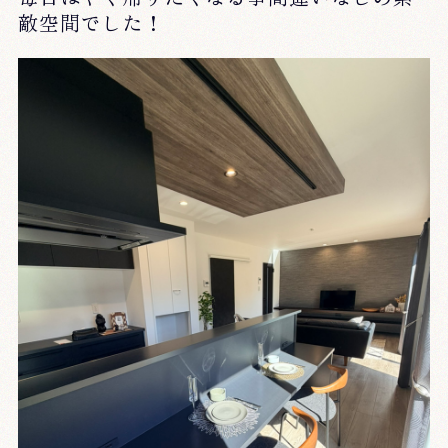
敵空間でした
！