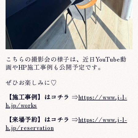
こちらの撮影会の様子は、近日YouTube動
画やHP施工事例も公開予定です。
ぜひお楽しみに♡
【施工事例】はコチラ
⇒
https://www.j-l-
h.jp/works
【来場予約】はコチラ
⇒
https://www.j-l-
h.jp/reservation