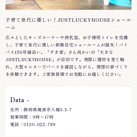
子育て世代に優しい！JUSTLUCKYHOUSEショール
ーム
広々としたキッズコーナーや授乳室、お子様用トイレを完備
し、子育て世代に優しい新築住宅ショールームが誕生！バイ
パス150号線沿い、「すき家」さん向かいの「大きな
JUSTLUCKYHOUSE」が目印です。実際に建材を見て触
れ、大型モニターでパースを確認しながら、理想の家づくり
を体験できます。ご家族皆様でお気軽にお越しください。
Data -
住所：静岡県焼津市八楠3-3-7
営業時間：9時〜17時
電話：0120-022-789