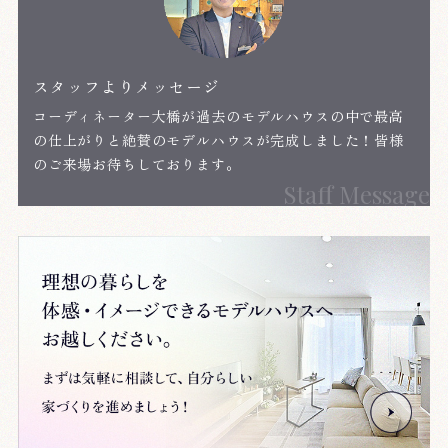
スタッフよりメッセージ
コーディネーター大橋が過去のモデルハウスの中で最高
の仕上がりと絶賛のモデルハウスが完成しました！皆様
のご来場お待ちしております。
Staff Message