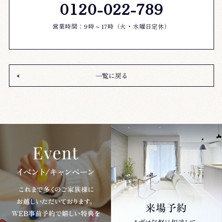
0120-022-789
営業時間：9時～17時（火・水曜日定休）
一覧に戻る