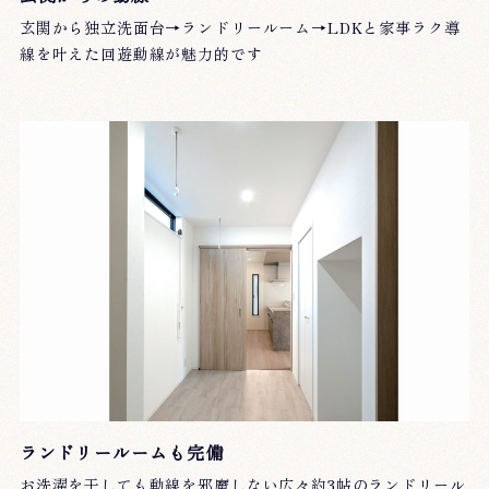
玄関から独立洗面台→ランドリールーム→LDKと家事ラク導
線を叶えた回遊動線が魅力的です
ランドリールームも完備
お洗濯を干しても動線を邪魔しない広々約3帖のランドリール