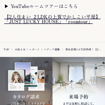
▶ YouTubeルームツアーはこちら
【2人住まい ２LDKの上質でかしこい平屋】
「JUST LUCKY HOUSE」「roomtour」
再生回数1.6万回突破！【2人住まい ２LDKの上質でかしこい平屋】YouTubeルームツアー公開♪
TOP
お知らせ / レポート / メディア掲載