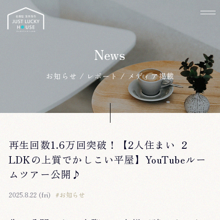
お知らせ / レポート / メディア掲載
再生回数1.6万回突破！【2人住まい ２
LDKの上質でかしこい平屋】YouTubeルー
ムツアー公開♪
2025.8.22 (fri)
#お知らせ